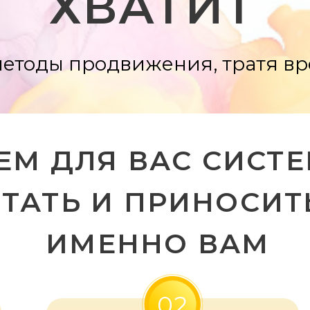
ДЛЯ ВАС СИСТЕМУ, 
АТЬ И ПРИНОСИТЬ РЕ
ИМЕННО ВАМ
02
Мы строим стратегию и
подбираем инструменты для
каждого индивидуально