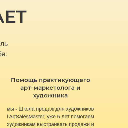
АЕТ
ель
бя:
Помощь практикующего
арт-маркетолога и
художника
мы - Школа продаж для художников
l ArtSalesMaster, уже 5 лет помогаем
художникам выстраивать продажи и