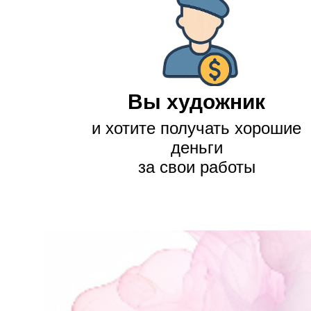
Вы художник
и хотите получать хорошие
деньги
за свои работы
пробовать все подряд мет