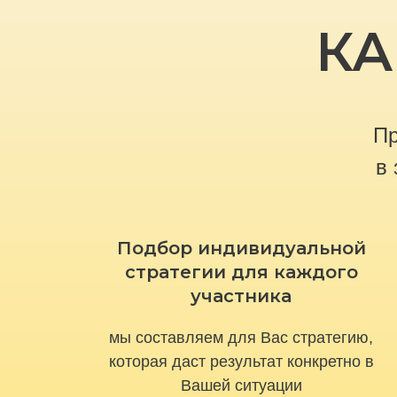
КА
Пр
в 
Подбор индивидуальной
стратегии для каждого
участника
мы составляем для Вас стратегию,
которая даст результат конкретно в
Вашей ситуации