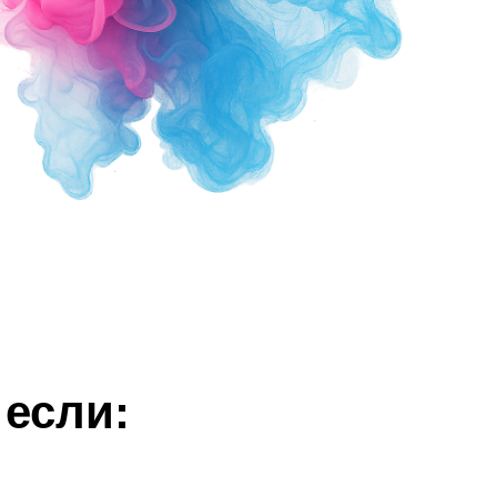
 если: