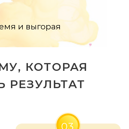
КОТОРАЯ
ЗУЛЬТАТ
03
Мы сопровождаем Вас на
протяжении всего времени
работы на программе,
подсказываем и
поддерживаем