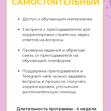
Длительность программы - 4 недели
Поддержка преподавателя в чате
на обучающей платформе - 4
недели
Доступ к обучающим материалам - 4
месяца
30 800 ₽
20 000 ₽
есть рассрочка
ЗАНЯТЬ МЕСТО
ОФОРМИТЬ РАССРОЧКУ