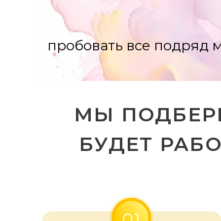
МЫ ПОДБЕРЕМ 
БУДЕТ РАБОТ
01
У нас есть готовые решения
и инструкции, которые
приносят прибыль
художникам