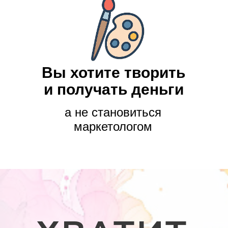
Вы хотите творить
и получать деньги
а не становиться
маркетологом
ХВАТИТ
оды продвижения, тратя время и 