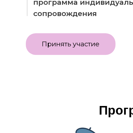
Принять участие
Прогр